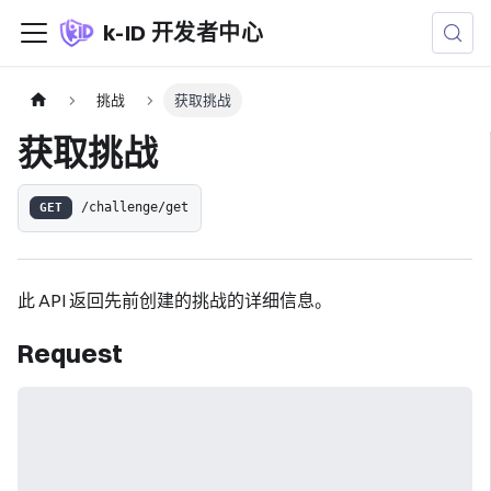
k-ID 开发者中心
挑战
获取挑战
获取挑战
GET
/challenge/get
此 API 返回先前创建的挑战的详细信息。
Request