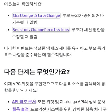
어 있는지 확인하세요:
: 부모 동의가 승인되거나
Challenge.StateChange
거부될 때 알림
: 부모가 세션 권한을
Session.ChangePermissions
수정할 때 알림
이러한 이벤트는 적절한 액세스 제어를 유지하고 부모 동의
요구 사항을 준수하는 데 필수적입니다.
다음 단계는 무엇인가요?
이제 VPC 위젯을 구현했으므로 다음 리소스를 탐색하여 통
합을 향상시키세요:
API 참조 문서
: 모든 위젯 및 Challenge API의 상세 문서
웹훅 설정
: 프로덕션 시스템을 위한 강력한 웹훅 처리 구