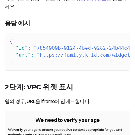
세요.
응답 예시
{
"id"
:
"7854909b-9124-4bed-9282-24b44c4a
"url"
:
"https://family.k-id.com/widget?
}
2단계: VPC 위젯 표시
웹의 경우, URL을 iframe에 임베드합니다: