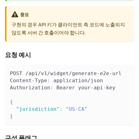
중요
구현의 경우 API 키가 클라이언트 측 코드에 노출되지
않도록 서버 간 호출이어야 합니다.
요청 예시
POST /api/v1/widget/generate-e2e-url
Content-Type
:
 application/json
Authorization
:
 Bearer your-api-key
{
"jurisdiction"
:
"US-CA"
}
구성 플래그