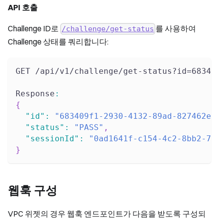
API 호출
Challenge ID로
를 사용하여
/challenge/get-status
Challenge 상태를 쿼리합니다:
GET /api/v1/challenge/get-status?id=68340
Response
:
{
"id"
:
"683409f1-2930-4132-89ad-827462ee
"status"
:
"PASS"
,
"sessionId"
:
"0ad1641f-c154-4c2-8bb2-74
}
웹훅 구성
VPC 위젯의 경우 웹훅 엔드포인트가 다음을 받도록 구성되