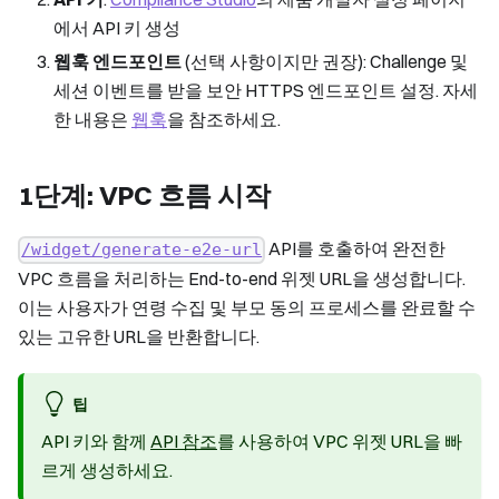
에서 API 키 생성
웹훅 엔드포인트
(선택 사항이지만 권장): Challenge 및
세션 이벤트를 받을 보안 HTTPS 엔드포인트 설정. 자세
한 내용은
웹훅
을 참조하세요.
1단계: VPC 흐름 시작
API를 호출하여 완전한
/widget/generate-e2e-url
VPC 흐름을 처리하는 End-to-end 위젯 URL을 생성합니다.
이는 사용자가 연령 수집 및 부모 동의 프로세스를 완료할 수
있는 고유한 URL을 반환합니다.
팁
API 키와 함께
API 참조
를 사용하여 VPC 위젯 URL을 빠
르게 생성하세요.