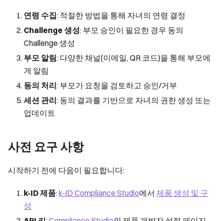
연령 수집
: 적절한 방법을 통해 자녀의 연령 결정
Challenge 생성
: 부모 승인이 필요한 경우 동의
Challenge 생성
부모 알림
: 다양한 채널(이메일, QR 코드)을 통해 부모에
게 알림
동의 처리
: 부모가 요청을 검토하고 승인/거부
세션 관리
: 동의 결과를 기반으로 자녀의 권한 생성 또는
업데이트
사전 요구 사항
시작하기 전에 다음이 필요합니다:
k-ID 제품
:
k-ID Compliance Studio
에서
제품 생성 및 구
성
API 키
:
Compliance Studio
의 제품 개발자 설정 페이지