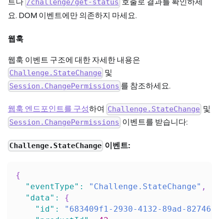
트나
호출로 결과를 확인하세
/challenge/get-status
요. DOM 이벤트에만 의존하지 마세요.
웹훅
웹훅 이벤트 구조에 대한 자세한 내용은
및
Challenge.StateChange
를 참조하세요.
Session.ChangePermissions
웹훅 엔드포인트를 구성
하여
및
Challenge.StateChange
이벤트를 받습니다:
Session.ChangePermissions
이벤트:
Challenge.StateChange
{
"eventType"
:
"Challenge.StateChange"
,
"data"
:
{
"id"
:
"683409f1-2930-4132-89ad-827462