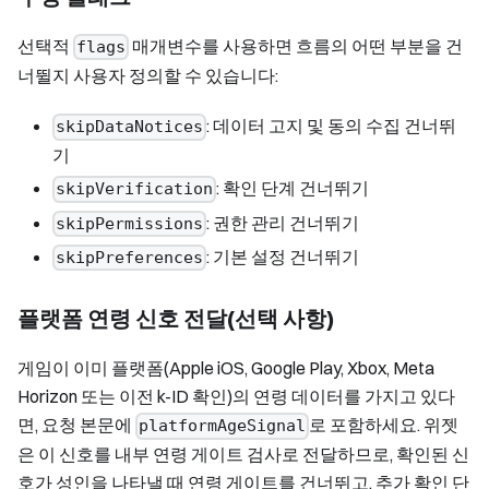
선택적
매개변수를 사용하면 흐름의 어떤 부분을 건
flags
너뛸지 사용자 정의할 수 있습니다:
: 데이터 고지 및 동의 수집 건너뛰
skipDataNotices
기
: 확인 단계 건너뛰기
skipVerification
: 권한 관리 건너뛰기
skipPermissions
: 기본 설정 건너뛰기
skipPreferences
플랫폼 연령 신호 전달(선택 사항)
게임이 이미 플랫폼(Apple iOS, Google Play, Xbox, Meta
Horizon 또는 이전 k-ID 확인)의 연령 데이터를 가지고 있다
면, 요청 본문에
로 포함하세요. 위젯
platformAgeSignal
은 이 신호를 내부 연령 게이트 검사로 전달하므로, 확인된 신
호가 성인을 나타낼 때 연령 게이트를 건너뛰고, 추가 확인 단